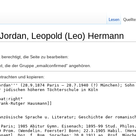
Lesen
Quellte
e Jordan, Leopold (Leo) Hermann
berechtigt, die Seite zu bearbeiten:
nkt, die der Gruppe „emailconfirmed“ angehören.
etrachten und kopieren: