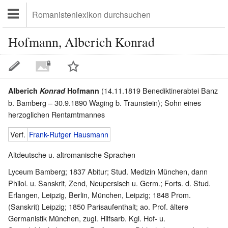
Hofmann, Alberich Konrad
(14.11.1819 Benediktinerabtei Banz
Alberich
Konrad
Hofmann
b. Bamberg – 30.9.1890 Waging b. Traunstein); Sohn eines
herzoglichen Rentamtmannes
Verf.
Frank-Rutger Hausmann
Altdeutsche u. altromanische Sprachen
Lyceum Bamberg; 1837 Abitur; Stud. Medizin München, dann
Philol. u. Sanskrit, Zend, Neupersisch u. Germ.; Forts. d. Stud.
Erlangen, Leipzig, Berlin, München, Leipzig; 1848 Prom.
(Sanskrit) Leipzig; 1850 Parisaufenthalt; ao. Prof. ältere
Germanistik München, zugl. Hilfsarb. Kgl. Hof- u.