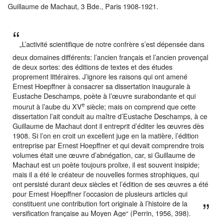
Guillaume de Machaut, 3 Bde., Paris 1908-1921.
„L’activité scientifique de notre confrère s’est dépensée dans
deux domaines différents: l’ancien français et l’ancien provençal
de deux sortes: des éditions de textes et des études
proprement littéraires. J’ignore les raisons qui ont amené
Ernest Hoepffner à consacrer sa dissertation inaugurale à
Eustache Deschamps, poète à l’œuvre surabondante et qui
e
mourut à l’aube du XV
siècle; mais on comprend que cette
dissertation l’ait conduit au maître d’Eustache Deschamps, à ce
Guillaume de Machaut dont il entreprit d’éditer les œuvres dès
1908. Si l’on en croit un excellent juge en la matière, l’édition
entreprise par Ernest Hoepffner et qui devait comprendre trois
volumes était une œuvre d’abnégation, car, si Guillaume de
Machaut est un poète toujours prolixe, il est souvent insipide;
mais il a été le créateur de nouvelles formes strophiques, qui
ont persisté durant deux siècles et l’édition de ses œuvres a été
pour Ernest Hoepffner l’occasion de plusieurs articles qui
constituent une contribution fort originale à l’histoire de la
versification française au Moyen Age“ (Perrin, 1956, 398).