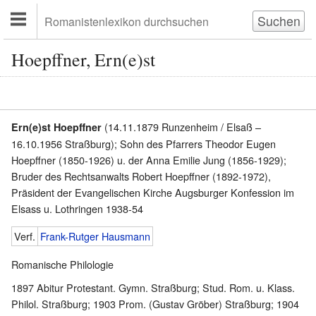
Hoepffner, Ern(e)st
(14.11.1879 Runzenheim / Elsaß –
Ern(e)st Hoepffner
16.10.1956 Straßburg); Sohn des Pfarrers Theodor Eugen
Hoepffner (1850-1926) u. der Anna Emilie Jung (1856-1929);
Bruder des Rechtsanwalts Robert Hoepffner (1892-1972),
Präsident der Evangelischen Kirche Augsburger Konfession im
Elsass u. Lothringen 1938-54
Verf.
Frank-Rutger Hausmann
Romanische Philologie
1897 Abitur Protestant. Gymn. Straßburg; Stud. Rom. u. Klass.
Philol. Straßburg; 1903 Prom. (Gustav Gröber) Straßburg; 1904