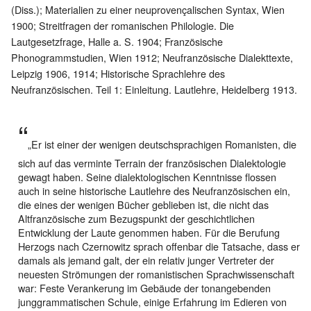
(Diss.); Materialien zu einer neuprovençalischen Syntax, Wien
1900; Streitfragen der romanischen Philologie. Die
Lautgesetzfrage, Halle a. S. 1904; Französische
Phonogrammstudien, Wien 1912; Neufranzösische Dialekttexte,
Leipzig 1906, 1914; Historische Sprachlehre des
Neufranzösischen. Teil 1: Einleitung. Lautlehre, Heidelberg 1913.
„Er ist einer der wenigen deutschsprachigen Romanisten, die
sich auf das verminte Terrain der französischen Dialektologie
gewagt haben. Seine dialektologischen Kenntnisse flossen
auch in seine historische Lautlehre des Neufranzösischen ein,
die eines der wenigen Bücher geblieben ist, die nicht das
Altfranzösische zum Bezugspunkt der geschichtlichen
Entwicklung der Laute genommen haben. Für die Berufung
Herzogs nach Czernowitz sprach offenbar die Tatsache, dass er
damals als jemand galt, der ein relativ junger Vertreter der
neuesten Strömungen der romanistischen Sprachwissenschaft
war: Feste Verankerung im Gebäude der tonangebenden
junggrammatischen Schule, einige Erfahrung im Edieren von