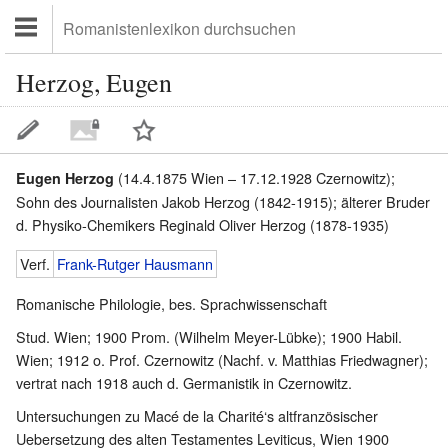
Herzog, Eugen
(14.4.1875 Wien – 17.12.1928 Czernowitz);
Eugen Herzog
Sohn des Journalisten Jakob Herzog (1842-1915); älterer Bruder
d. Physiko-Chemikers Reginald Oliver Herzog (1878-1935)
Verf.
Frank-Rutger Hausmann
Romanische Philologie, bes. Sprachwissenschaft
Stud. Wien; 1900 Prom. (Wilhelm Meyer-Lübke); 1900 Habil.
Wien; 1912 o. Prof. Czernowitz (Nachf. v. Matthias Friedwagner);
vertrat nach 1918 auch d. Germanistik in Czernowitz.
Untersuchungen zu Macé de la Charité‘s altfranzösischer
Uebersetzung des alten Testamentes Leviticus, Wien 1900