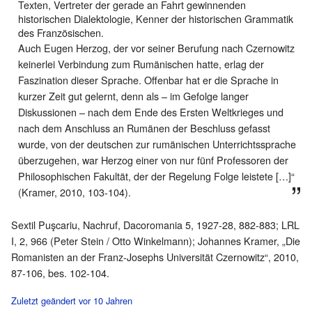
Texten, Vertreter der gerade an Fahrt gewinnenden
historischen Dialektologie, Kenner der historischen Grammatik
des Französischen.
Auch Eugen Herzog, der vor seiner Berufung nach Czernowitz
keinerlei Verbindung zum Rumänischen hatte, erlag der
Faszination dieser Sprache. Offenbar hat er die Sprache in
kurzer Zeit gut gelernt, denn als – im Gefolge langer
Diskussionen – nach dem Ende des Ersten Weltkrieges und
nach dem Anschluss an Rumänen der Beschluss gefasst
wurde, von der deutschen zur rumänischen Unterrichtssprache
überzugehen, war Herzog einer von nur fünf Professoren der
Philosophischen Fakultät, der der Regelung Folge leistete […]“
(Kramer, 2010, 103-104).
Sextil Puşcariu, Nachruf, Dacoromania 5, 1927-28, 882-883; LRL
I, 2, 966 (Peter Stein / Otto Winkelmann); Johannes Kramer, „Die
Romanisten an der Franz-Josephs Universität Czernowitz“, 2010,
87-106, bes. 102-104.
Zuletzt geändert vor 10 Jahren