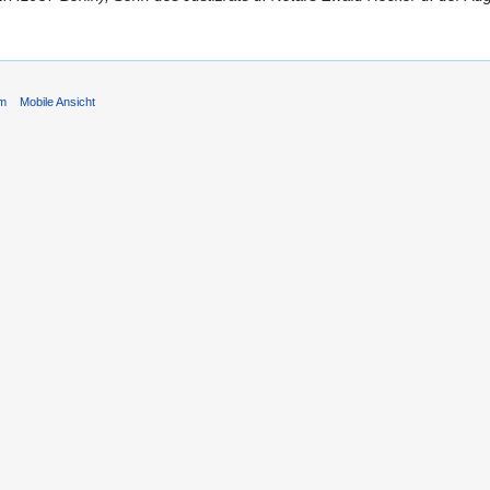
um
Mobile Ansicht