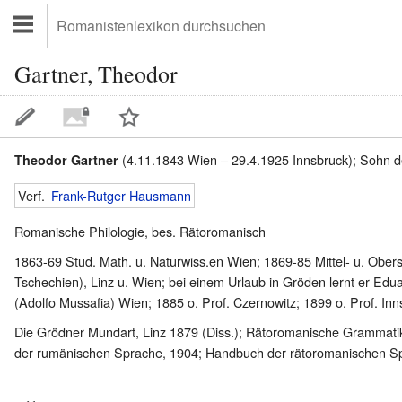
Gartner, Theodor
(4.11.1843 Wien – 29.4.1925 Innsbruck); Sohn d
Theodor Gartner
Verf.
Frank-Rutger Hausmann
Romanische Philologie, bes. Rätoromanisch
1863-69 Stud. Math. u. Naturwiss.en Wien; 1869-85 Mittel- u. Obers
Tschechien), Linz u. Wien; bei einem Urlaub in Gröden lernt er Edu
(Adolfo Mussafia) Wien; 1885 o. Prof. Czernowitz; 1899 o. Prof. Inns
Die Grödner Mundart, Linz 1879 (Diss.); Rätoromanische Grammatik, 
der rumänischen Sprache, 1904; Handbuch der rätoromanischen Sprac