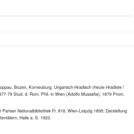
Troppau, Bozen, Korneuburg, Ungarisch-Hradisch (heute Hradiste /
1877-79 Stud. d. Rom. Phil. in Wien (Adolfo Mussafia); 1879 Prom.
Pariser Nationalbibliothek Fr. 818, Wien-Leipzig 1895; Darstellung
entälern, Halle a. S. 1923.