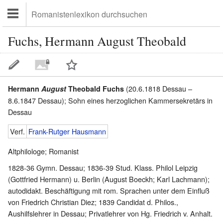
Fuchs, Hermann August Theobald
(20.6.1818 Dessau –
Hermann
August
Theobald Fuchs
8.6.1847 Dessau); Sohn eines herzoglichen Kammersekretärs in
Dessau
Verf.
Frank-Rutger Hausmann
Altphilologe; Romanist
1828-36 Gymn. Dessau; 1836-39 Stud. Klass. Philol Leipzig
(Gottfried Hermann) u. Berlin (August Boeckh; Karl Lachmann);
autodidakt. Beschäftigung mit rom. Sprachen unter dem Einfluß
von Friedrich Christian Diez; 1839 Candidat d. Philos.,
Aushilfslehrer in Dessau; Privatlehrer von Hg. Friedrich v. Anhalt.