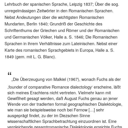
Lehrbuch der spanischen Sprache, Leipzig 1837; Über die sog.
unregelmässigen Zeitwörter in den Romanischen Sprachen.
Nebst Andeutungen über die wichtigsten Romanischen
Mundarten, Berlin 1840; Grundriß der Geschichte des
Schriftenthums der Griechen und Römer und der Romanischen
und Germanischen Völker, Halle a. S. 1846; Die Romanischen
Sprachen in ihrem Verhältnisse zum Lateinischen. Nebst einer
Karte des romanischen Sprachgebiets in Europa, Halle a. S.
1849 (gem. mit L. G. Blanc).
„Die Überzeugung von Malkiel (1967), wonach Fuchs als der
,founder of comparative Romance dialectology‘ erscheine, läßt
sich meines Erachtens nicht vertreten. Vielmehr kann mit
Gewißheit gesagt werden, daß August Fuchs genau an jener
Wende von der tradierten formal geographischen Dialektologie,
wie man sie beispielsweise noch bei Fernow […] sehr
ausgeprägt findet, zu der im Diezschen Sinne
wissenschaftlichen Sprachbetrachtung einzuordnen ist. Eine
vergleichende gesamtromanische Dialektologie erreichte Fuchs