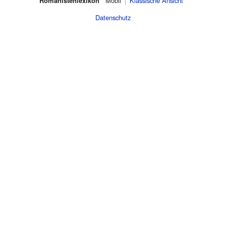
Romanistenlexikon
Mobil‌
Klassische Ansicht
Datenschutz