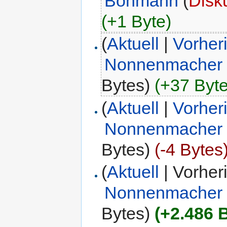
Bohmann
(
Disk
(+1 Byte)
(
Aktuell
|
Vorher
Nonnenmacher
Bytes)
(+37 Byte
(
Aktuell
|
Vorher
Nonnenmacher
Bytes)
(-4 Bytes
(
Aktuell
| Vorher
Nonnenmacher
Bytes)
(+2.486 