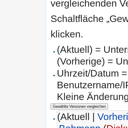
vergleichenden V
Schaltfläche „Gew
klicken.
(Aktuell) = Unte
(Vorherige) = Un
Uhrzeit/Datum = 
Benutzername/IP
Kleine Änderun
(Aktuell |
Vorher