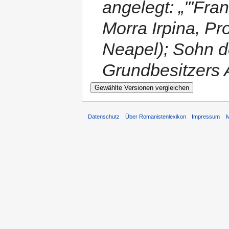
angelegt: „'''Fr
Morra Irpina, Pr
Neapel); Sohn d
Grundbesitzers 
Datenschutz
Über Romanistenlexikon
Impressum
M