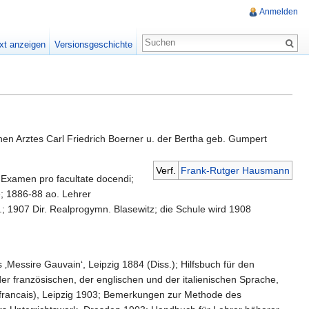
Anmelden
xt anzeigen
Versionsgeschichte
en Arztes Carl Friedrich Boerner u. der Bertha geb. Gumpert
Verf.
Frank-Rutger Hausmann
Examen pro facultate docendi;
; 1886-88 ao. Lehrer
1907 Dir. Realprogymn. Blasewitz; die Schule wird 1908
‚Messire Gauvain‘, Leipzig 1884 (Diss.); Hilfsbuch für den
er französischen, der englischen und der italienischen Sprache,
 francais), Leipzig 1903; Bemerkungen zur Methode des