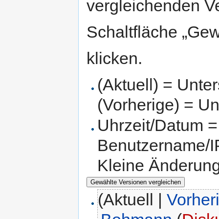
vergleichenden V
Schaltfläche „Gew
klicken.
(Aktuell) = Unte
(Vorherige) = Un
Uhrzeit/Datum = 
Benutzername/IP
Kleine Änderun
(Aktuell |
Vorher